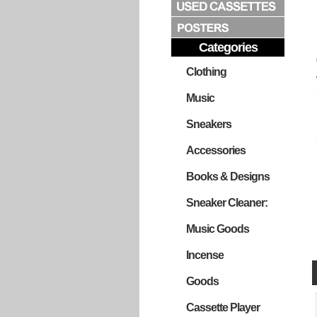
Categories
Clothing
Music
Sneakers
Accessories
Books & Designs
Sneaker Cleaner:
Music Goods
Incense
Goods
Cassette Player