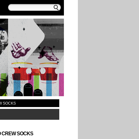
EW SOCKS
GO CREW SOCKS