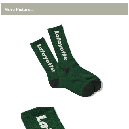
More Pictures.