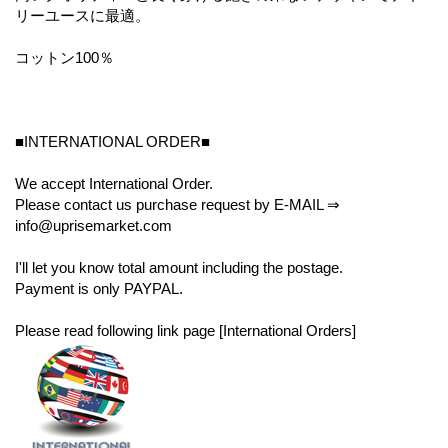
リーユースに最適。
コットン100％
■INTERNATIONAL ORDER■
We accept International Order.
Please contact us purchase request by E-MAIL ⇒
info@uprisemarket.com
I'll let you know total amount including the postage.
Payment is only PAYPAL.
Please read following link page [International Orders]