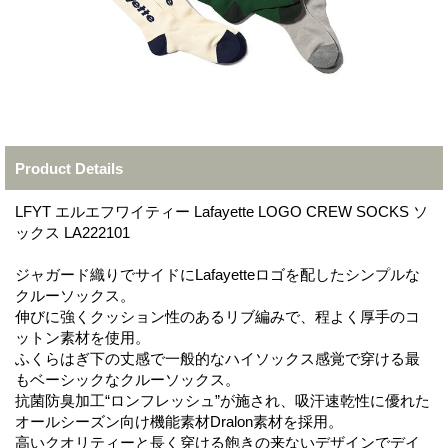
Product Details
LFYT エルエフワイティー Lafayette LOGO CREW SOCKS ソ
ックス LA222101
ジャガード織りでサイドにLafayetteロゴを配したシンプルな
クルーソックス。
伸びに強くクッション性のあるリブ編みで、程よく厚手のコ
ットン素材を使用。
ふくらはぎ下の丈感で一般的なハイソックス感覚で穿ける最
もベーシックなクルーソックス。
抗菌防臭加工“ロンフレッシュ”が施され、吸汗速乾性に優れた
オールシーズン向け機能素材Dralon素材を採用。
高いクオリティーと長く穿ける飽きの来ないデザインでデイ