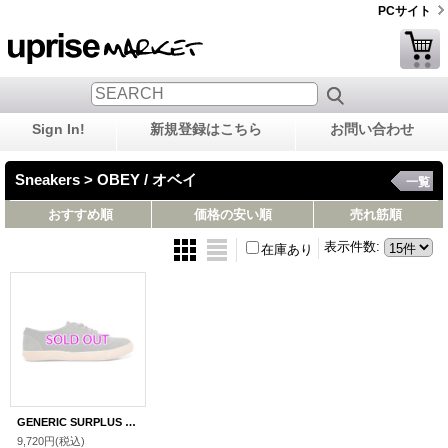
PCサイト
Sign In!
新規登録はこちら
お問い合わせ
Sneakers > OBEY / オベイ
一覧
おすすめ順
価格の安い順
売れ筋順
表示件数
:
在庫あり
GENERIC SURPLUS × OBEY BORSTAL
9,720円
(税込)