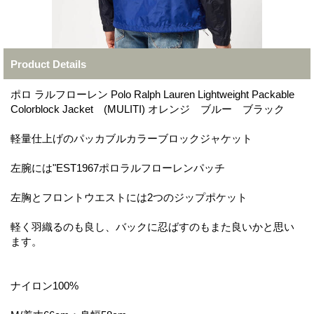
Product Details
ポロ ラルフローレン Polo Ralph Lauren Lightweight Packable
Colorblock Jacket (MULITI) オレンジ ブルー ブラック
軽量仕上げのパッカブルカラーブロックジャケット
左腕には"EST1967ポロラルフローレンパッチ
左胸とフロントウエストには2つのジップポケット
軽く羽織るのも良し、バックに忍ばすのもまた良いかと思い
ます。
ナイロン100%