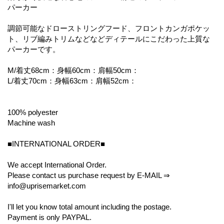
パーカー
調節可能なドローストリングフード、フロントカンガポケッ
ト、リブ編みトリムなどなどディテールにこだわった上質な
パーカーです。
M/着丈68cm：身幅60cm：肩幅50cm：
L/着丈70cm：身幅63cm：肩幅52cm：
100% polyester
Machine wash
■INTERNATIONAL ORDER■
We accept International Order.
Please contact us purchase request by E-MAIL ⇒
info@uprisemarket.com
I'll let you know total amount including the postage.
Payment is only PAYPAL.