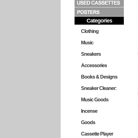
Categories
Clothing
Music
Sneakers
Accessories
Books & Designs
Sneaker Cleaner:
Music Goods
Incense
Goods
Cassette Player