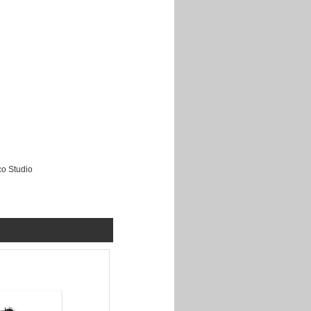
co Studio