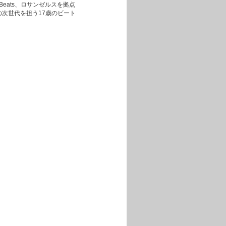
 Beats、ロサンゼルスを拠点
の次世代を担う17歳のビート