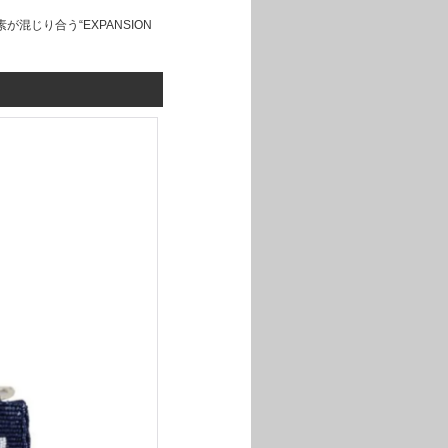
じり合う“EXPANSION