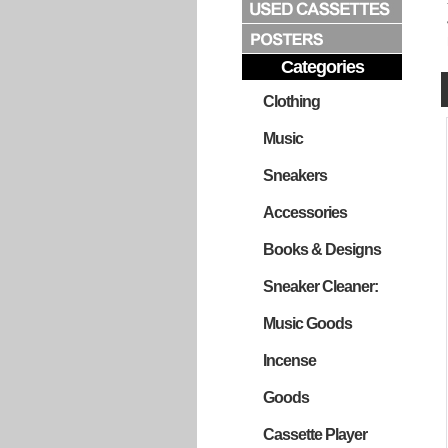
Categories
Clothing
Music
Sneakers
Accessories
Books & Designs
Sneaker Cleaner:
Music Goods
Incense
Goods
Cassette Player