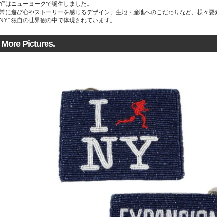
Y”はニューヨークで誕生しました。
常に遊び心やストーリーを感じるデザイン、生地・産地へのこだわりなど、様々要素が混
NY” 独自の世界観の中で体現されています。
More Pictures.