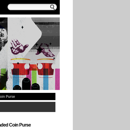
oin Purse
ded Coin Purse