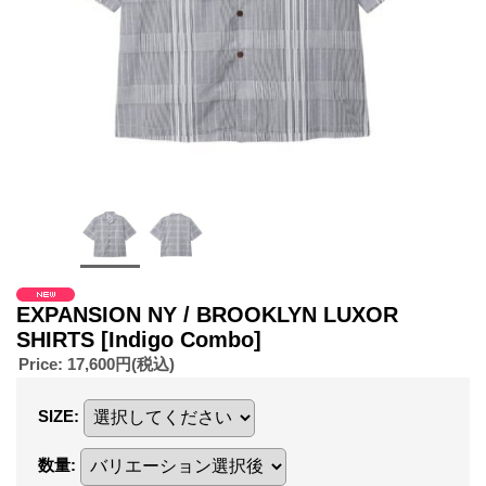
EXPANSION NY / BROOKLYN LUXOR
SHIRTS
[Indigo Combo]
Price
:
17,600円
(税込)
SIZE
:
数量
: