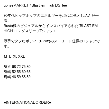
upriseMARKET / Blast 'em high L/S Tee
90年代ヒップホップのエネルギーを現代に落とし込んだ一
着。
Busta様のビジュアルからインスパイアされた“BLAST EM
HIGH”ロングスリーブTシャツ♫
厚手でタフなボディ（6.2oz)のストリート仕様のTシャツで
す。
Ｍ Ｌ XL XXL
身丈 68 72 75 80
身幅 52 55 60 65
肩幅 46 59 55 59
■INTERNATIONAL ORDER■