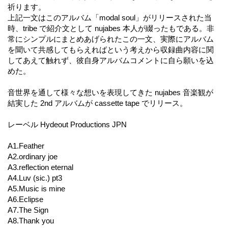
祈ります。
上記一文はこのアルバム「modal soul」がリリースされた当
時、tribe で紹介文として nujabes 本人が綴ったもである。非
常にシンプルにまとめあげられたこの一文、実際にアルバム
を聞いて共感してもらえればという考えから収録曲内容に関
してあえて触れず、彼自身アルバムコメントに自ら願いを込
めた。
音世界を通して様々な想いを表現してきた nujabes 音楽観が
結実した 2nd アルバムが cassette tape でリリース。
レーベル Hydeout Productions JPN
A1.Feather
A2.ordinary joe
A3.reflection eternal
A4.Luv (sic.) pt3
A5.Music is mine
A6.Eclipse
A7.The Sign
A8.Thank you