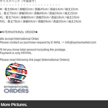
サイズスペック（平面採寸）
・・・・・・・・・・・・・・・・・・・・・
M : 着丈66cm / 身幅52cm / 肩幅45cm / 肩線14cm / 袖丈22cm
L : 着丈70cm / 身幅56cm / 肩幅49cm / 肩線16cm / 袖丈22cm
XL : 着丈74cm / 身幅60cm / 肩幅55cm / 肩線18cm / 袖丈23cm
XXL : 着丈78cm / 身幅64cm / 肩幅59cm / 肩線20cm / 袖丈24cm
■INTERNATIONAL ORDER■
We accept International Order.
Please contact us purchase request by E-MAIL ⇒ info@uprisemarket.com
I'll let you know total amount including the postage.
Payment is only PAYPAL.
Please read following link page [International Orders]
More Pictures.