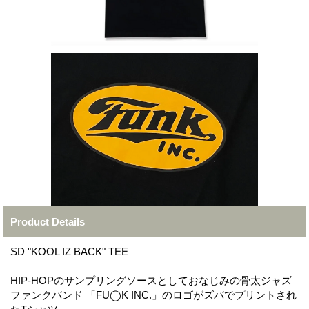
Product Details
SD "KOOL IZ BACK" TEE
HIP-HOPのサンプリングソースとしておなじみの骨太ジャズ
ファンクバンド 「FU◯K INC.」のロゴがズバでプリントされ