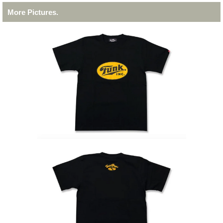
More Pictures.