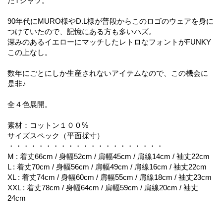
たTシャツ。
90年代にMURO様やD.L様が普段からこのロゴのウェアを身に
つけていたので、記憶にある方も多いハズ。
深みのあるイエローにマッチしたレトロなフォントがFUNKY
この上なし。
数年にごとにしか生産されないアイテムなので、この機会に
是非♪
全４色展開。
素材：コットン１００%
サイズスペック（平面採寸）
・・・・・・・・・・・・・・・・・・・・・
M : 着丈66cm / 身幅52cm / 肩幅45cm / 肩線14cm / 袖丈22cm
L : 着丈70cm / 身幅56cm / 肩幅49cm / 肩線16cm / 袖丈22cm
XL : 着丈74cm / 身幅60cm / 肩幅55cm / 肩線18cm / 袖丈23cm
XXL : 着丈78cm / 身幅64cm / 肩幅59cm / 肩線20cm / 袖丈
24cm