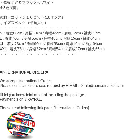
・鉄板すぎるブラック×ホワイト
全3色展開。
素材：コットン１００% （5.6オンス）
サイズスペック（平面採寸）
・・・・・・・・・・・・・・・・・・・・・
M : 着丈66cm / 身幅53cm / 肩幅44cm / 肩線12cm / 袖丈63cm
L : 着丈70cm / 身幅55cm / 肩幅48cm / 肩線15cm / 袖丈64cm
XL : 着丈73cm / 身幅60cm / 肩幅53cm / 肩線16cm / 袖丈64cm
XXL : 着丈77cm / 身幅62cm / 肩幅54cm / 肩線17cm / 袖丈65cm
・・・・・・・・・・・・・・・・・・・・・
■INTERNATIONAL ORDER■
We accept International Order.
Please contact us purchase request by E-MAIL ⇒ info@uprisemarket.com
I'll let you know total amount including the postage.
Payment is only PAYPAL.
Please read following link page [International Orders]