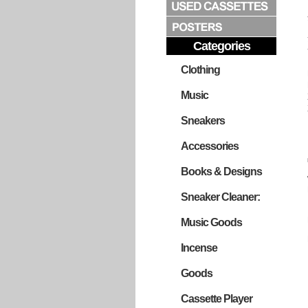
Categories
Clothing
Music
Sneakers
Accessories
Books & Designs
Sneaker Cleaner:
Music Goods
Incense
Goods
Cassette Player