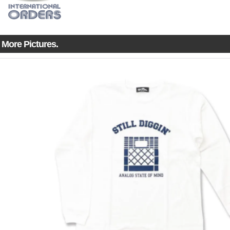
More Pictures.