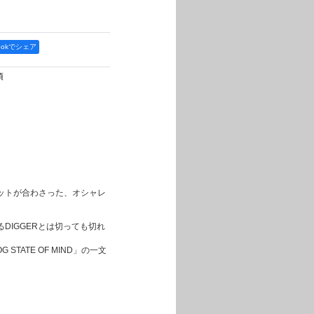
bookでシェア
項
ットが合わさった、オシャレ
DIGGERとは切っても切れ
 STATE OF MIND」の一文
。