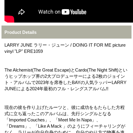
Product Details
LARRY JUNE ラリー・ジューン / DOING IT FOR ME picture
vinyl "LP" ERE1059
The Alchemist(The Great Escape)とCardo(The Night Shift)とい
うヒップホップ界の2大プロデューサーによる2枚のジョイン
ト・アルバムで2023年を席巻したBAYの人気ラッパーLARRY
JUNEによる2024年最初のフル・レングスアルバム!!
現在の彼を作り上げたルーツと、彼に成功をもたらした方程
式に立ち返ったこのアルバムは、先行シングルとなる
「Imported Couches」、「Meet Me In Napa」、
「Dreams」、「Like A Mack 」のようにフィーチャリングが
なく、ラリーが自分自身のために、自分のやり方で物事を進