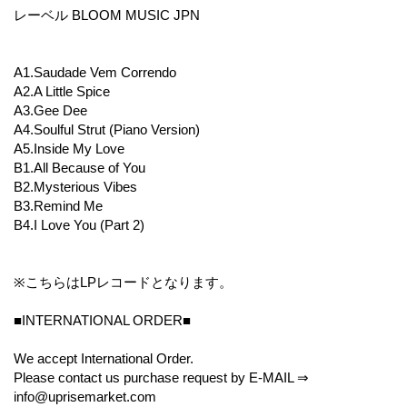
レーベル BLOOM MUSIC JPN
A1.Saudade Vem Correndo
A2.A Little Spice
A3.Gee Dee
A4.Soulful Strut (Piano Version)
A5.Inside My Love
B1.All Because of You
B2.Mysterious Vibes
B3.Remind Me
B4.I Love You (Part 2)
※こちらはLPレコードとなります。
■INTERNATIONAL ORDER■
We accept International Order.
Please contact us purchase request by E-MAIL ⇒
info@uprisemarket.com