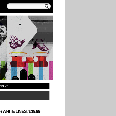
99 7"
WHITE LINES / £19.99