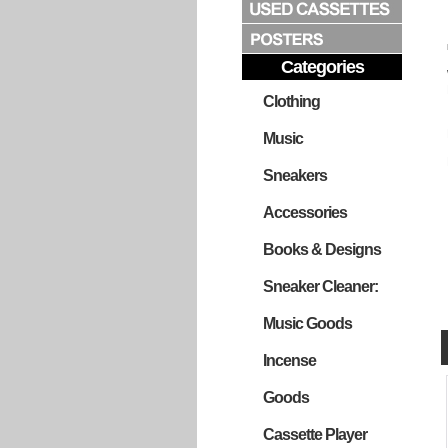
Categories
Clothing
Music
Sneakers
Accessories
Books & Designs
Sneaker Cleaner:
Music Goods
Incense
Goods
Cassette Player