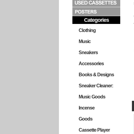
Categories
Clothing
Music
Sneakers
Accessories
Books & Designs
Sneaker Cleaner:
Music Goods
Incense
Goods
Cassette Player