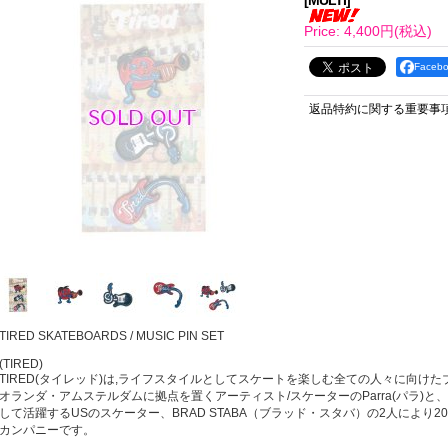
[
MULTI
]
Price
:
4,400円
(税込)
Face
返品特約に関する重要事
TIRED SKATEBOARDS / MUSIC PIN SET
(TIRED)
TIRED(タイレッド)は,ライフスタイルとしてスケートを楽しむ全ての人々に向けた
オランダ・アムステルダムに拠点を置くアーティスト/スケーターのParra(パラ)と、SK
して活躍するUSのスケーター、BRAD STABA（ブラッド・スタバ）の2人により2
カンパニーです。