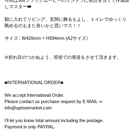
今回は90sブラックムービーのサントラに焦点を当てて作成致
しマスター👑
額に入れてリビング、玄関に飾るもよし、トイレでゆっくり
眺めるのもまた良いかと思いマス！！
サイズ : W420mm × H594mm (A2サイズ）
※折れ目のつかぬよう、筒状での発送をさせて頂きます。
■INTERNATIONAL ORDER■
We accept International Order.
Please contact us purchase request by E-MAIL ⇒
info@uprisemarket.com
I'll let you know total amount including the postage.
Payment is only PAYPAL.