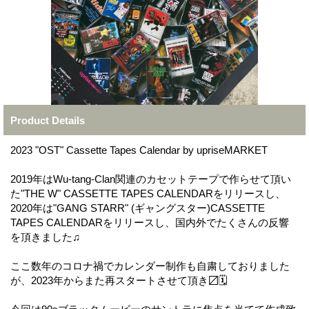
Product Details
2023 "OST" Cassette Tapes Calendar by upriseMARKET
2019年はWu-tang-Clan関連のカセットテープで作らせて頂い
た"THE W" CASSETTE TAPES CALENDARをリリースし、
2020年は"GANG STARR" (ギャングスター)CASSETTE
TAPES CALENDARをリリースし、国内外でたくさんの反響
を頂きました♫
ここ数年のコロナ禍でカレンダー制作も自粛しておりました
が、2023年からまた再スタートさせて頂き〼🗓