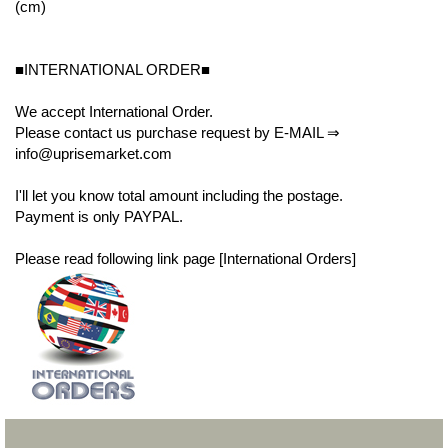
(cm)
■INTERNATIONAL ORDER■
We accept International Order.
Please contact us purchase request by E-MAIL ⇒
info@uprisemarket.com
I'll let you know total amount including the postage.
Payment is only PAYPAL.
Please read following link page [International Orders]