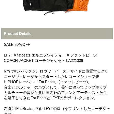
Product Details
SALE 20％OFF
LFYT × fatbeats エルエフワイティー × ファットビーツ
COACH JACKET コーチジャケット LA221006
NYはマンハッタン、ロウワーイーストサイドに位置するグリ
ニッジヴィレッジからスタートしたレコードショップ兼
HIPHOPレーベル 「Fat Beats」(ファットビーツ)。
音楽とカルチャーのハブとして、長年に渡ってヒップホップ
カルチャーの普及と共に国内外のファンとアーティストたち
を魅了してきたFat BeatsとLFYTのラボコレクション。
左胸にfFat Beats、袖にLFYTのロゴをプリントしたコーチジャ
ケット。