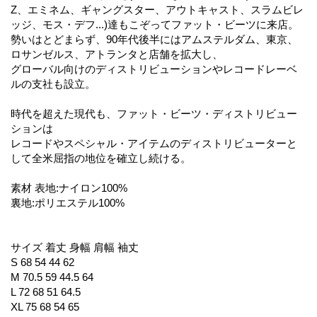
Z、エミネム、ギャングスター、アウトキャスト、スラムビレ
ッジ、モス・デフ...)達もこぞってファット・ビーツに来店。
勢いはとどまらず、90年代後半にはアムステルダム、東京、
ロサンゼルス、アトランタと店舗を拡大し、
グローバル向けのディストリビューションやレコードレーベ
ルの支社も設立。
時代を超えた現代も、ファット・ビーツ・ディストリビュー
ションは
レコードやスペシャル・アイテムのディストリビューターと
して全米屈指の地位を確立し続ける。
素材 表地:ナイロン100%
裏地:ポリエステル100%
サイズ 着丈 身幅 肩幅 袖丈
S 68 54 44 62
M 70.5 59 44.5 64
L 72 68 51 64.5
XL 75 68 54 65