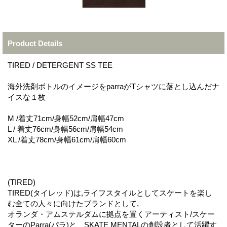
Product Details
TIRED / DETERGENT SS TEE
海外洗剤ボトルのイメージをparraがTシャツに落とし込んだナ
イスな１枚
M /着丈71cm/身幅52cm/肩幅47cm
L / 着丈76cm/身幅56cm/肩幅54cm
XL /着丈78cm/身幅61cm/肩幅60cm
(TIRED)
TIRED(タイレッド)は,ライフスタイルとしてスケートを楽し
む全ての人々に向けたブランドとして,
オランダ・アムステルダムに拠点を置くアーティスト/スケー
ターのParra(パラ)と、SKATE MENTALの創設者として活躍す