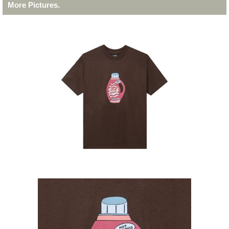
More Pictures.