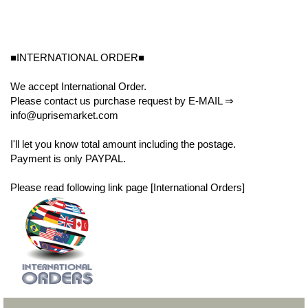
■INTERNATIONAL ORDER■
We accept International Order.
Please contact us purchase request by E-MAIL ⇒
info@uprisemarket.com
I'll let you know total amount including the postage.
Payment is only PAYPAL.
Please read following link page [International Orders]