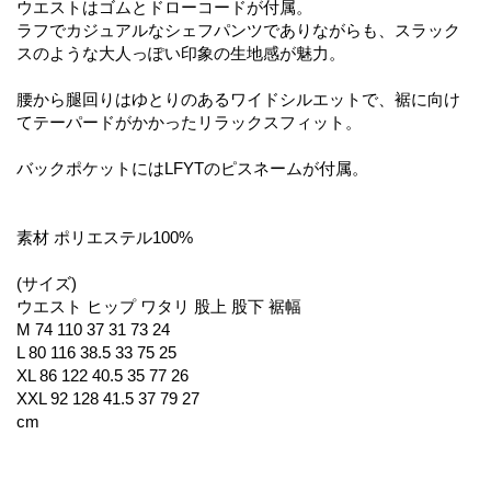
ウエストはゴムとドローコードが付属。
ラフでカジュアルなシェフパンツでありながらも、スラック
スのような大人っぽい印象の生地感が魅力。
腰から腿回りはゆとりのあるワイドシルエットで、裾に向け
てテーパードがかかったリラックスフィット。
バックポケットにはLFYTのピスネームが付属。
素材 ポリエステル100%
(サイズ)
ウエスト ヒップ ワタリ 股上 股下 裾幅
M 74 110 37 31 73 24
L 80 116 38.5 33 75 25
XL 86 122 40.5 35 77 26
XXL 92 128 41.5 37 79 27
cm