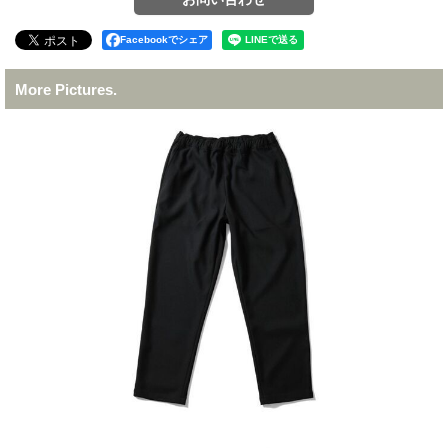
Facebookでシェア
More Pictures.