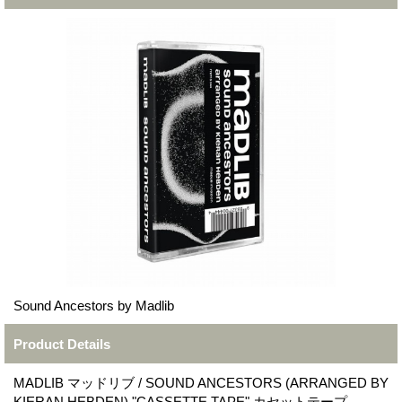
Sound Ancestors by Madlib
Product Details
MADLIB マッドリブ / SOUND ANCESTORS (ARRANGED BY
KIERAN HEBDEN) "CASSETTE TAPE" カセットテープ