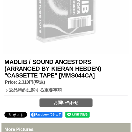
MADLIB / SOUND ANCESTORS
(ARRANGED BY KIERAN HEBDEN)
"CASSETTE TAPE"
[MMS044CA]
Price
:
2,310円
(税込)
返品特約に関する重要事項
Facebookでシェア
More Pictures.