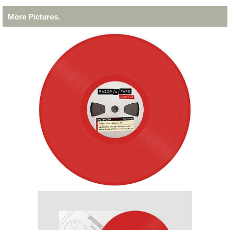
More Pictures.