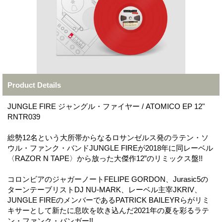
Product Details
JUNGLE FIRE ジャングル・ファイヤー / ATOMICO EP 12"
RNTR039
総勢12名という大所帯からなるロサンゼルス発のラテン・ソ
ウル・ファンク・バンドJUNGLE FIREが2018年に同レーベル
〈RAZOR N TAPE〉から放った大傑作12”のリミックス盤!!
コロンビアのジャガーノートFELIPE GORDON、Jurasic5の
ターンテーブリストDJ NU-MARK、レーベル主宰JKRIV、
JUNGLE FIREのメンバーであるPATRICK BAILEYRらがリミ
キサーとして新たに息吹を吹き込んだ2021年の夏を彩るラテ
ン・ファンク・バンガー!!