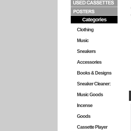
Categories
Clothing
Music
Sneakers
Accessories
Books & Designs
Sneaker Cleaner:
Music Goods
Incense
Goods
Cassette Player