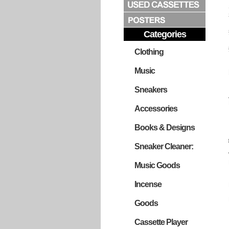
Categories
Clothing
Music
Sneakers
Accessories
Books & Designs
Sneaker Cleaner:
Music Goods
Incense
Goods
Cassette Player