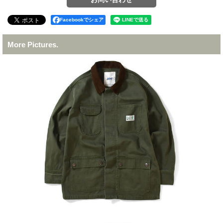
Facebookでシェア
More Pictures.