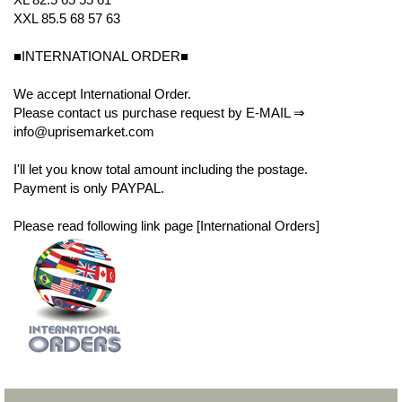
XXL 85.5 68 57 63
■INTERNATIONAL ORDER■
We accept International Order.
Please contact us purchase request by E-MAIL ⇒
info@uprisemarket.com
I'll let you know total amount including the postage.
Payment is only PAYPAL.
Please read following link page [International Orders]