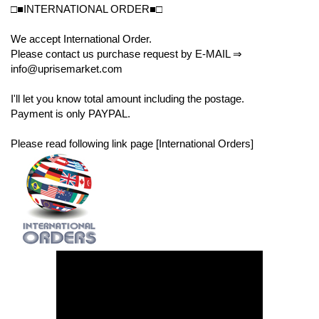
□■INTERNATIONAL ORDER■□
We accept International Order.
Please contact us purchase request by E-MAIL ⇒
info@uprisemarket.com
I'll let you know total amount including the postage.
Payment is only PAYPAL.
Please read following link page [International Orders]