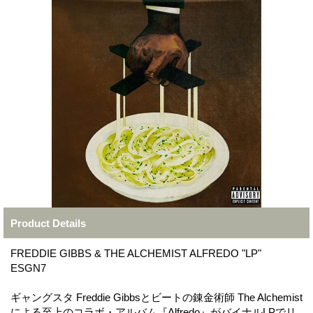
Product Details
FREDDIE GIBBS & THE ALCHEMIST ALFREDO "LP"
ESGN7
ギャングスタ Freddie Gibbsとビートの錬金術師 The Alchemist
による至上のコラボ・アルバム『Alfredo』がバイナルLPでリ