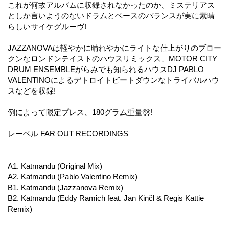
これが何故アルバムに収録されなかったのか、ミステリアス
としか言いようのないドラムとベースのバランスが実に素晴
らしいサイケグルーヴ!
JAZZANOVAは軽やかに晴れやかにライトな仕上がりのブロー
クンなロンドンテイストのハウスリミックス、MOTOR CITY
DRUM ENSEMBLEがらみでも知られるハウスDJ PABLO
VALENTINOによるデトロイトビートダウンなトライバルハウ
スなどを収録!
例によって限定プレス、180グラム重量盤!
レーベル FAR OUT RECORDINGS
A1. Katmandu (Original Mix)
A2. Katmandu (Pablo Valentino Remix)
B1. Katmandu (Jazzanova Remix)
B2. Katmandu (Eddy Ramich feat. Jan Kinčl & Regis Kattie
Remix)