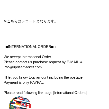
※こちらはレコードとなります。
□■INTERNATIONAL ORDER■□
We accept International Order.
Please contact us purchase request by E-MAIL ⇒
info@uprisemarket.com
I'll let you know total amount including the postage.
Payment is only PAYPAL.
Please read following link page [International Orders]