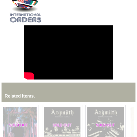
Related Items.