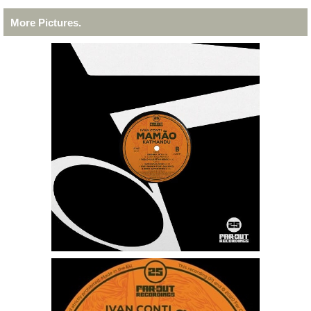
More Pictures.