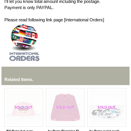
I'll let you know total amount including the postage.
Payment is only PAYPAL.
Please read following link page [International Orders]
Related Items.