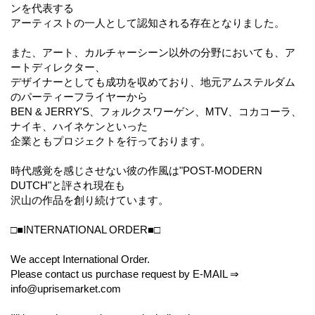
ンを代表する
アーティストの一人として認知される存在となりました。
また、アート、カルチャーシーン以外の分野においても、ア
ートディレクター、
デザイナーとしても成功を収めており、地元アムステルダム
のパーティーフライヤーから
BEN & JERRY'S、フォルクスワーゲン、MTV、コカコーラ、
ナイキ、ハイネケンといった
企業ともプロジェクトを行っております。
時代感覚を感じさせない彼の作風は"POST-MODERN
DUTCH"と評され現在も
沢山の作品を創り続けています。
□■INTERNATIONAL ORDER■□
We accept International Order.
Please contact us purchase request by E-MAIL ⇒
info@uprisemarket.com