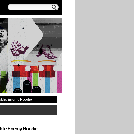
blic Enemy Hoodie
lic Enemy Hoodie