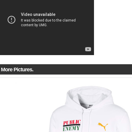
More Pictures.