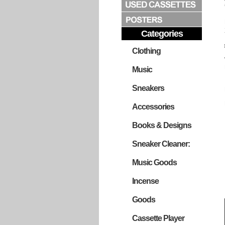
Categories
Clothing
Music
Sneakers
Accessories
Books & Designs
Sneaker Cleaner:
Music Goods
Incense
Goods
Cassette Player