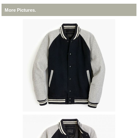
More Pictures.