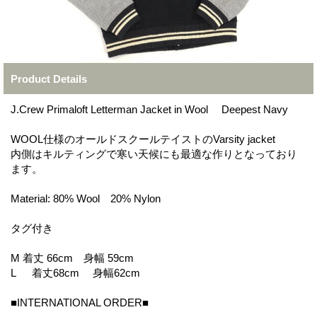
Product Details
J.Crew Primaloft Letterman Jacket in Wool Deepest Navy
WOOL仕様のオールドスクールテイストのVarsity jacket
内側はキルティングで寒い天候にも最適な作りとなっており
ます。
Material: 80% Wool 20% Nylon
タグ付き
M 着丈 66cm 身幅 59cm
L 着丈68cm 身幅62cm
■INTERNATIONAL ORDER■