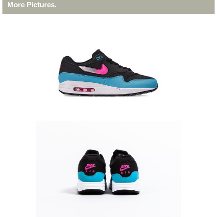
More Pictures.