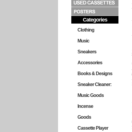
Categories
Clothing
Music
Sneakers
Accessories
Books & Designs
Sneaker Cleaner:
Music Goods
Incense
Goods
Cassette Player