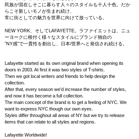
民族が混在しそこに暮らす人々のスタイルも十人十色。だか
らこそ新しいモノが生まれ続け、
常に街としての魅力を世界に向けて放っている。
NEW YORK、そしてLAFAYETTE。ラファイエットは、ニュ
ーヨークに根付く様々なスタイルにブランド独自の
"NY感"で一貫性を創出し、日本/世界へと発信され続ける。
Lafayette started as its own original brand when opening its
doors in 2003. At first it was two styles of T-shirts.
Then we got local writers and friends to help design the
collection.
After that, every season we’d increase the number of styles,
and now it has become a full collection.
The main concept of the brand is to get a feeling of NYC. We
want to express NYC though our own eyes.
Styles differ throughout all areas of NY but we try to release
items that can relate to all styles and regions.
Lafayette Worldwide!