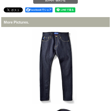
Facebookでシェア
More Pictures.