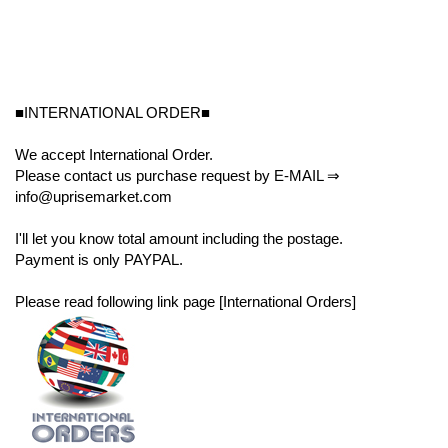
■INTERNATIONAL ORDER■
We accept International Order.
Please contact us purchase request by E-MAIL ⇒
info@uprisemarket.com
I'll let you know total amount including the postage.
Payment is only PAYPAL.
Please read following link page [International Orders]