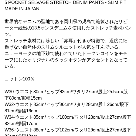
5 POCKET SELVAGE STRETCH DENIM PANTS - SLIM FIT
MADE IN JAPAN
世界的なデニムの聖地である岡山県の児島で縫製されたリピ
ーター続出の13.5オンスデニムを使用したストレッチ素材パン
ツ。
ストレッチ素材には珍しい「赤耳」付きが特徴で、過度に細
過ぎない自然体のスリムシルエットが人気を呼んでいる。
ニューヨークの地下鉄で使われていたトークンコインをモチ
ーフにしたオリジナルのタックボタンがアクセントとなって
いる。
コットン100％
W30-ウエスト80cm/ヒップ92cm/ワタリ27cm/股上25.5cm/股
下80cm/裾幅15cm
W32-ウエスト83cm/ヒップ96cm/ワタリ28cm/股上26cm/股下
81cm/裾幅16cm
W34-ウエスト85cm/ヒップ100cm/ワタリ28cm/股上27cm/股下
82cm/裾幅17cm
W36-ウエスト88cm/ヒップ102cm/ワタリ29cm/股上27cm/股下