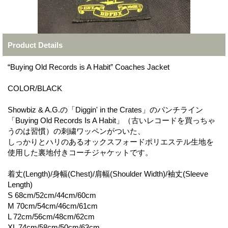
Product Details
“Buying Old Records is A Habit” Coaches Jacket
COLOR/BLACK
Showbiz & A.G.の「Diggin' in the Crates」のパンチライン
「Buying Old Records Is A Habit」（古いレコードを買っちゃ
うのは習慣）の刺繍ワッペンがついた、
しっかりとハリのあるオックスフォードポリエステル生地を
使用した裏地付きコーチジャケットです。
着丈(Length)/身幅(Chest)/肩幅(Shoulder Width)/袖丈(Sleeve
Length)
S 68cm/52cm/44cm/60cm
M 70cm/54cm/46cm/61cm
L 72cm/56cm/48cm/62cm
XL 74cm/58cm/50cm/63cm