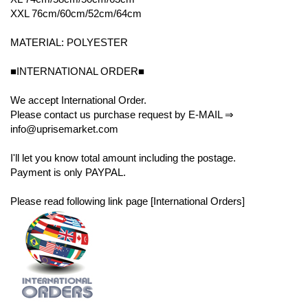
XXL 76cm/60cm/52cm/64cm
MATERIAL: POLYESTER
■INTERNATIONAL ORDER■
We accept International Order.
Please contact us purchase request by E-MAIL ⇒
info@uprisemarket.com
I'll let you know total amount including the postage.
Payment is only PAYPAL.
Please read following link page [International Orders]