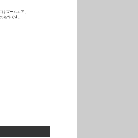
にはズームエア、
朽の名作です。