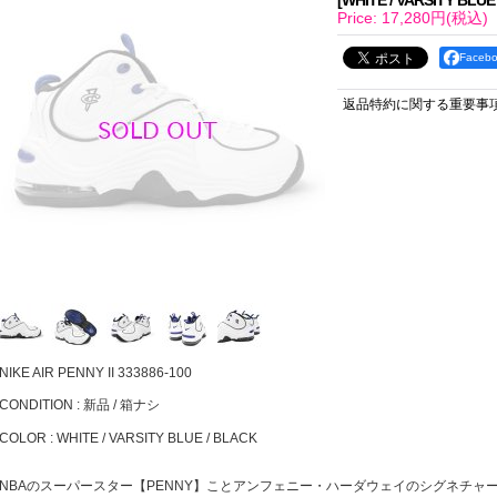
[
WHITE / VARSITY BLUE
Price
:
17,280円
(税込)
Face
返品特約に関する重要事
NIKE AIR PENNY II 333886-100
CONDITION : 新品 / 箱ナシ
COLOR : WHITE / VARSITY BLUE / BLACK
NBAのスーパースター【PENNY】ことアンフェニー・ハーダウェイのシグネチャ