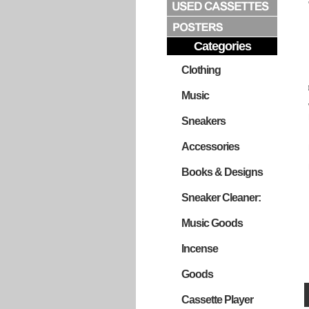
Categories
Clothing
Music
Sneakers
Accessories
Books & Designs
Sneaker Cleaner:
Music Goods
Incense
Goods
Cassette Player