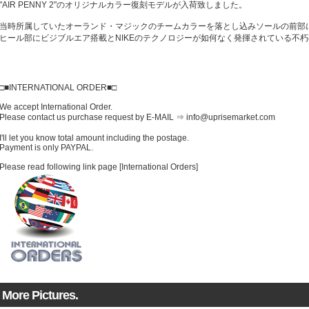
"AIR PENNY 2"のオリジナルカラー復刻モデルが入荷致しました。
当時所属していたオーランド・マジックのチームカラーを落とし込みソールの前部
ヒール部にビジブルエア搭載とNIKEのテクノロジーが如何なく発揮されている不
□■INTERNATIONAL ORDER■□
We accept International Order.
Please contact us purchase request by E-MAIL ⇒ info@uprisemarket.com
I'll let you know total amount including the postage.
Payment is only PAYPAL.
Please read following link page [International Orders]
More Pictures.