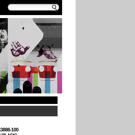
33886-100