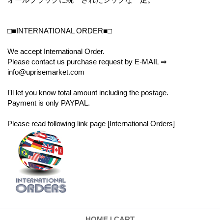
□■INTERNATIONAL ORDER■□
We accept International Order.
Please contact us purchase request by E-MAIL ⇒
info@uprisemarket.com
I'll let you know total amount including the postage.
Payment is only PAYPAL.
Please read following link page [International Orders]
HOME
|
CART