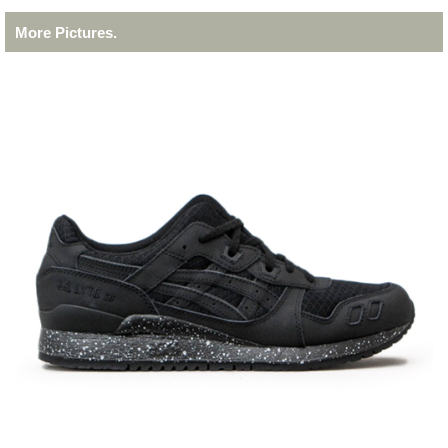
More Pictures.