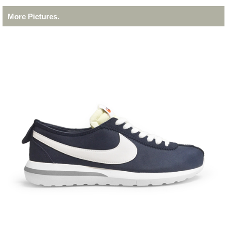
More Pictures.