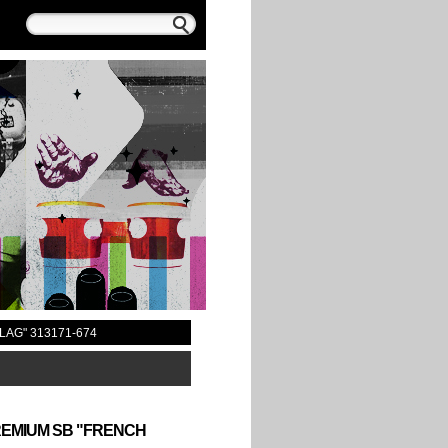
LAG" 313171-674
REMIUM SB "FRENCH