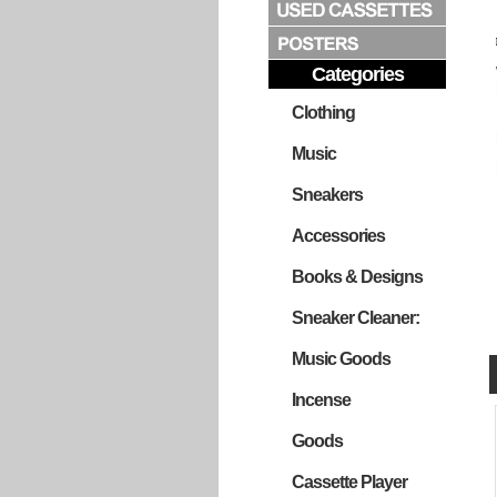
Categories
Clothing
Music
Sneakers
Accessories
Books & Designs
Sneaker Cleaner:
Music Goods
Incense
Goods
Cassette Player