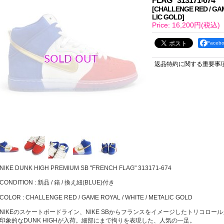
FLAG" 313171-674
[
CHALLENGE RED / GAM
LIC GOLD
]
Price
:
16,200円
(税込)
Face
返品特約に関する重要事
NIKE DUNK HIGH PREMIUM SB "FRENCH FLAG" 313171-674
CONDITION : 新品 / 箱 / 換え紐(BLUE)付き
COLOR : CHALLENGE RED / GAME ROYAL / WHITE / METALIC GOLD
NIKEのスケートボードライン、NIKE SBからフランスをイメージしたトリコロー
印象的なDUNK HIGHが入荷。細部にまで拘りを表現した、人気の一足。