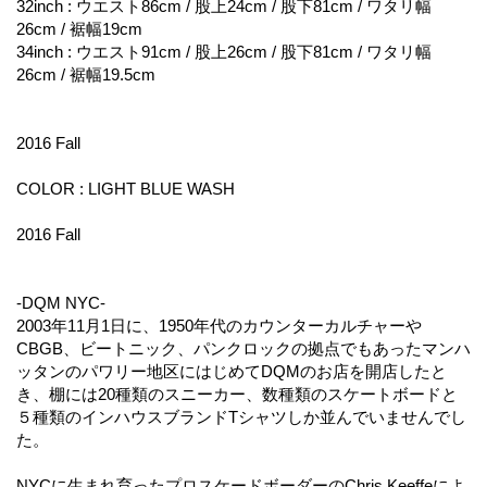
32inch : ウエスト86cm / 股上24cm / 股下81cm / ワタリ幅
26cm / 裾幅19cm
34inch : ウエスト91cm / 股上26cm / 股下81cm / ワタリ幅
26cm / 裾幅19.5cm
2016 Fall
COLOR : LIGHT BLUE WASH
2016 Fall
-DQM NYC-
2003年11月1日に、1950年代のカウンターカルチャーや
CBGB、ビートニック、パンクロックの拠点でもあったマンハ
ッタンのパワリー地区にはじめてDQMのお店を開店したと
き、棚には20種類のスニーカー、数種類のスケートボードと
５種類のインハウスブランドTシャツしか並んでいませんでし
た。
NYCに生まれ育ったプロスケードボーダーのChris Keeffeによ