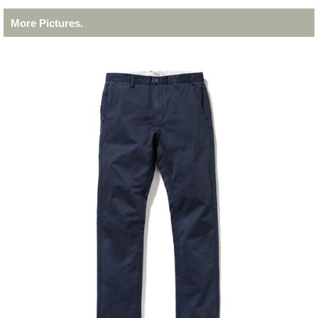
More Pictures.