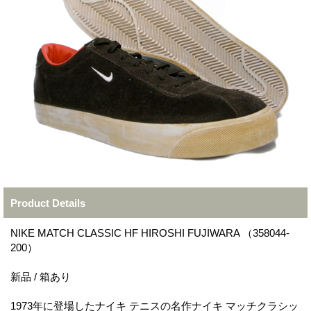
Product Details
NIKE MATCH CLASSIC HF HIROSHI FUJIWARA （358044-
200）
新品 / 箱あり
1973年に登場したナイキ テニスの名作ナイキ マッチクラシッ