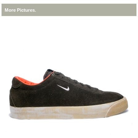
More Pictures.