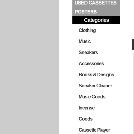
Categories
Clothing
Music
Sneakers
Accessories
Books & Designs
Sneaker Cleaner:
Music Goods
Incense
Goods
Cassette Player