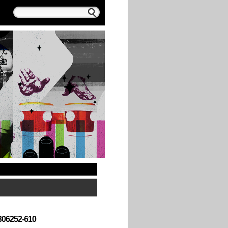
306252-610