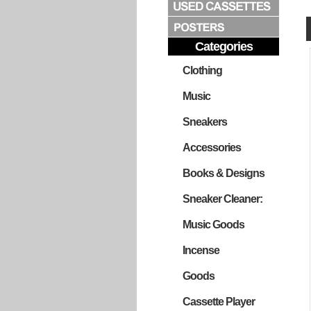
Categories
Clothing
Music
Sneakers
Accessories
Books & Designs
Sneaker Cleaner:
Music Goods
Incense
Goods
Cassette Player