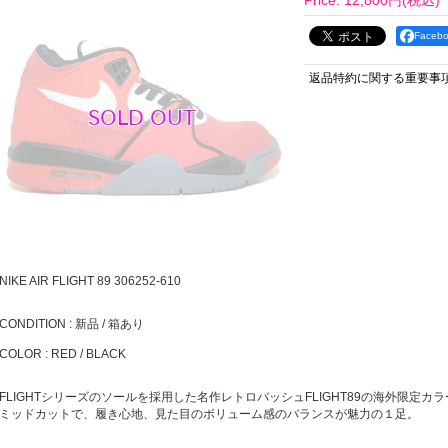
Price
:
12,800円
(税込)
Face
返品特約に関する重要事
NIKE AIR FLIGHT 89 306252-610
CONDITION : 新品 / 箱あり
COLOR : RED / BLACK
FLIGHTシリーズのソールを採用した名作レトロバッシュFLIGHT89の海外限定カ
ミッドカットで、履き心地、見た目のボリューム感のバランスが魅力の１足。