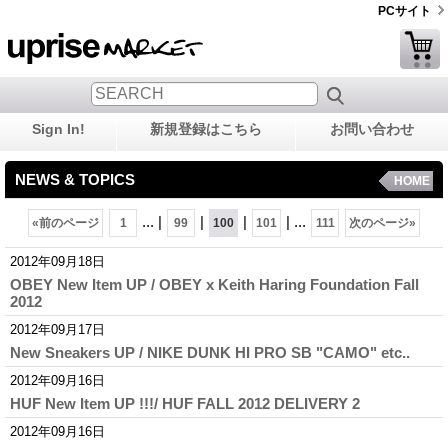
PCサイト
Sign In!
新規登録はこちら
お問い合わせ
NEWS & TOPICS
HOME
...
|
|
|
|
...
«
前のページ
1
99
100
101
111
次のページ
»
2012年09月18日
OBEY New Item UP / OBEY x Keith Haring Foundation Fall
2012
2012年09月17日
New Sneakers UP / NIKE DUNK HI PRO SB "CAMO" etc..
2012年09月16日
HUF New Item UP !!!/ HUF FALL 2012 DELIVERY 2
2012年09月16日