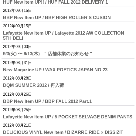
HUF New Item UP!! / HUF FALL 2012 DELIVERY 1
2012年09月15日
BBP New Item UP / BBP HIGH ROLLER'S CUSION
2012年09月15日
Lafayette New Item UP / Lafayette 2012 AW COLLECTION
5TH DELI
2012年09月03日
9/3(火) 〜 9/13(木) " 店舗休業のお知らせ "
2012年08月31日
New Magazine UP / WAX POETICS JAPAN NO.23
2012年08月28日
DQM SUMMER 2012 / 再入荷
2012年08月26日
BBP New Item UP / BBP FALL 2012 Part.1
2012年08月25日
Lafayette New Item UP / 5 POCKET SELVAGE DENIM PANTS
2012年08月21日
DELICIOUS VINYL New Item / BIZARRE RIDE × DISSIZIT