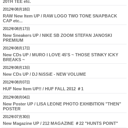
20TH TEE etc.
2012年08月18日
RAW New Item UP / RAW LOGO TWO TONE SNAPBACK
CAP etc...
2012年08月17日
New Sneakers UP / NIKE SB ZOOM STEFAN JANOSKI
PREMIUM
2012年08月17日
New CDs UP / MURO I LOVE 45'S ~ THOSE STINKY ICKY
BREAKS ~
2012年08月13日
New CDs UP / DJ NiSSiE - NEW VOLUME
2012年08月07日
HUF New Item UP!! / HUF FALL 2012 ＃1
2012年08月04日
New Poster UP / LISA LEONE PHOTO EXHIBITION "THEN"
POSTER
2012年07月30日
New Magazine UP / 212 MAGAZINE ＃22 "HUNTS POINT"